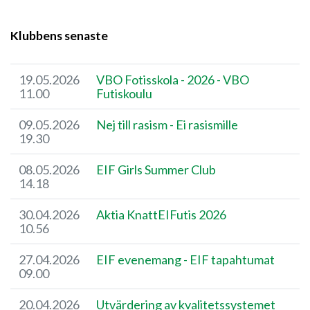
Klubbens senaste
19.05.2026
VBO Fotisskola - 2026 - VBO
11.00
Futiskoulu
09.05.2026
Nej till rasism - Ei rasismille
19.30
08.05.2026
EIF Girls Summer Club
14.18
30.04.2026
​Aktia KnattEIFutis 2026
10.56
27.04.2026
EIF evenemang - EIF tapahtumat
09.00
20.04.2026
Utvärdering av kvalitetssystemet