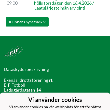
09.00
hölls torsdagen den 16.4.2026 / ​
Laatujärjestelmän arviointi
Klubbens nyhetsarkiv
Dataskyddsbeskrivning
Ekenäs Idrottsförening rf.
EIF Fotboll
Ladugårdsgatan 14
10600 Ekenäs
Vi använder cookies
EIF - Laget före jaget!
Vi använder cookies på vår webbplats för att förbättra