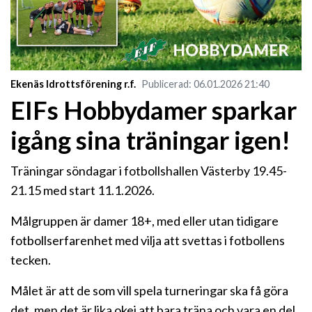
Ekenäs Idrottsförening r.f.
Publicerad
:
06.01.2026
21:40
EIFs Hobbydamer sparkar
igång sina träningar igen!
Träningar söndagar i fotbollshallen Västerby 19.45-
21.15 med start 11.1.2026.
Målgruppen är damer 18+, med eller utan tidigare
fotbollserfarenhet med vilja att svettas i fotbollens
tecken.
Målet är att de som vill spela turneringar ska få göra
det, men det är lika okej att bara träna och vara en del