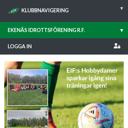
▾
KLUBBNAVIGERING
EKENÄS IDROTTSFÖRENING R.F.
▾
LOGGA IN