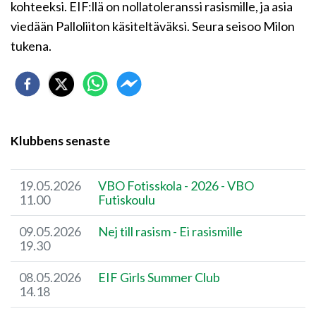
kohteeksi. EIF:llä on nollatoleranssi rasismille, ja asia
viedään Palloliiton käsiteltäväksi. Seura seisoo Milon
tukena.
Klubbens senaste
19.05.2026
VBO Fotisskola - 2026 - VBO
11.00
Futiskoulu
09.05.2026
Nej till rasism - Ei rasismille
19.30
08.05.2026
EIF Girls Summer Club
14.18