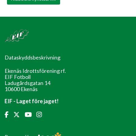
Dataskyddsbeskrivning
Ekenäs Idrottsförening rf.
EIF Fotboll
Ladugårdsgatan 14
10600 Ekenäs
EIF - Laget före jaget!