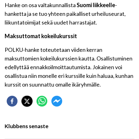
Hanke on osa valtakunnallista
Suomi liikkeelle
-
hanketta ja se tuo yhteen paikalliset urheiluseurat,
liikuntatoimijat sekä uudet harrastajat.
Maksuttomat kokeilukurssit
POLKU-hanke toteutetaan viiden kerran
maksuttomien kokeilukurssien kautta. Osallistuminen
edellyttää ennakkoilmoittautumista. Jokainen voi
osallistua niin monelle eri kurssille kuin haluaa, kunhan
kurssit on suunnattu omalle ikäryhmälle.
Klubbens senaste