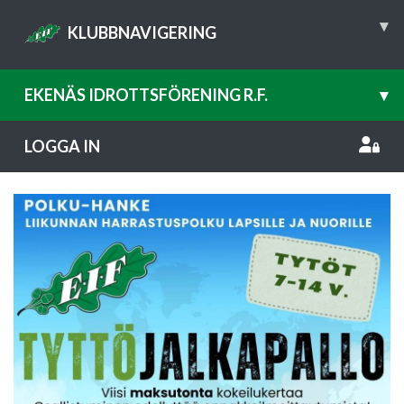
▾
KLUBBNAVIGERING
EKENÄS IDROTTSFÖRENING R.F.
▾
LOGGA IN