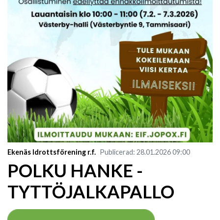
Ekenäs Idrottsförening r.f.
Publicerad
:
28.01.2026
09:00
POLKU HANKE -
TYTTÖJALKAPALLO