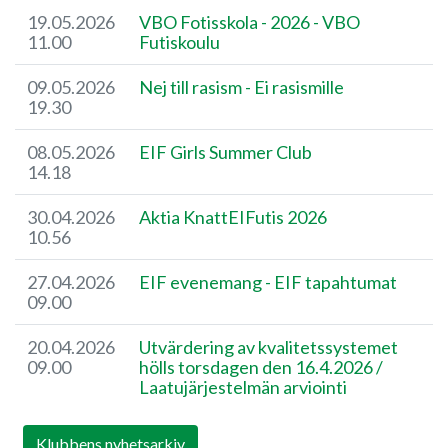
19.05.2026
VBO Fotisskola - 2026 - VBO
11.00
Futiskoulu
09.05.2026
Nej till rasism - Ei rasismille
19.30
08.05.2026
EIF Girls Summer Club
14.18
30.04.2026
​Aktia KnattEIFutis 2026
10.56
27.04.2026
EIF evenemang - EIF tapahtumat
09.00
20.04.2026
Utvärdering av kvalitetssystemet
09.00
hölls torsdagen den 16.4.2026 / ​
Laatujärjestelmän arviointi
Klubbens nyhetsarkiv