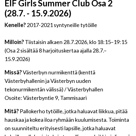
EIF Girls Summer Club Osa 2
(28.7. - 15.9.2026)
Kenelle?
2017-2021 syntyneille tytöille
Milloin?
Tiistaisin alkaen 28.7.2026, klo 18:15–19:15
(Osa 2 sisältää 8 harjoituskertaa ajalla 28.7.–
15.9.2026)
Missä?
Västerbyn nurmikenttä (kenttä
Västerbyhallenin ja Västerbyn uuden
tekonurmikentän välissä) / Västerbyhallen
Osoite: Västerbyntie 9, Tammisaari
Mitä?
Pallokerho tytöille, jotka haluavat liikkua, pitää
hauskaa ja kokea iloa ryhmään kuulumisesta. Toiminta
on suunniteltu erityisesti lapsille, jotka haluavat