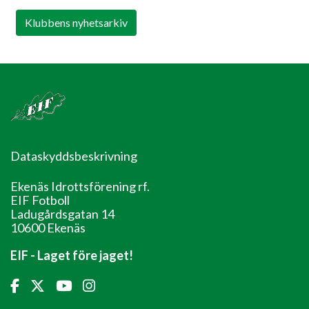
Klubbens nyhetsarkiv
Dataskyddsbeskrivning
Ekenäs Idrottsförening rf.
EIF Fotboll
Ladugårdsgatan 14
10600 Ekenäs
EIF - Laget före jaget!