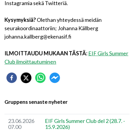
Instagramia sekä Twitteriä.
Kysymyksiä?
Olethan yhteydessä meidän
seurakoordinaattoriin; Johanna Källberg
johanna.kallberg@ekenasif.fi
ILMOITTAUDU MUKAAN TÄSTÄ:
EIF Girls Summer
Club ilmoittautuminen
Gruppens senaste nyheter
23.06.2026
EIF Girls Summer Club del 2 (28.7. -
07.00
15.9.2026)