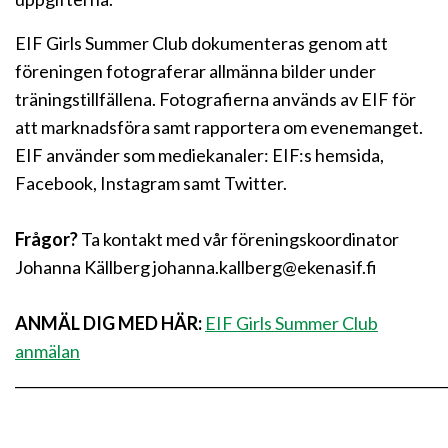
EIF Girls Summer Club dokumenteras genom att
föreningen fotograferar allmänna bilder under
träningstillfällena. Fotografierna används av EIF för
att marknadsföra samt rapportera om evenemanget.
EIF använder som mediekanaler: EIF:s hemsida,
Facebook, Instagram samt Twitter.
Frågor?
Ta kontakt med vår föreningskoordinator
Johanna Källberg johanna.kallberg@ekenasif.fi
ANMÄL DIG MED HÄR:
EIF Girls Summer Club
anmälan
_____________________________________________________________