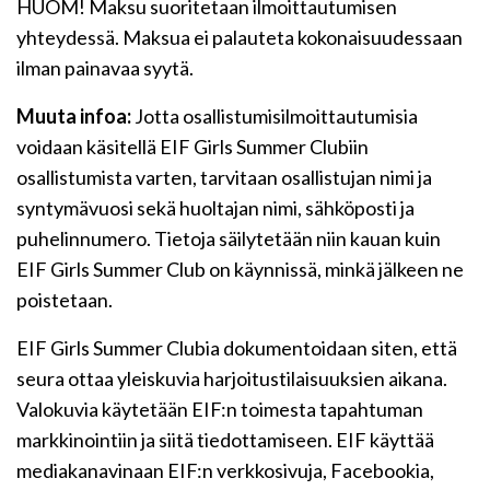
HUOM! Maksu suoritetaan ilmoittautumisen
yhteydessä. Maksua ei palauteta kokonaisuudessaan
ilman painavaa syytä.
Muuta infoa:
Jotta osallistumisilmoittautumisia
voidaan käsitellä EIF Girls Summer Clubiin
osallistumista varten, tarvitaan osallistujan nimi ja
syntymävuosi sekä huoltajan nimi, sähköposti ja
puhelinnumero. Tietoja säilytetään niin kauan kuin
EIF Girls Summer Club on käynnissä, minkä jälkeen ne
poistetaan.
EIF Girls Summer Clubia dokumentoidaan siten, että
seura ottaa yleiskuvia harjoitustilaisuuksien aikana.
Valokuvia käytetään EIF:n toimesta tapahtuman
markkinointiin ja siitä tiedottamiseen. EIF käyttää
mediakanavinaan EIF:n verkkosivuja, Facebookia,