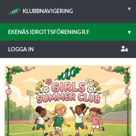
▾
KLUBBNAVIGERING
EKENÄS IDROTTSFÖRENING R.F.
▾
LOGGA IN