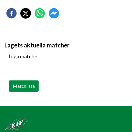
Lagets aktuella matcher
Inga matcher
Matchlista