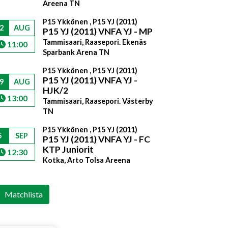
Areena TN
P15 Ykkönen , P15 YJ (2011)
2
AUG
P15 YJ (2011) VNFA YJ - MP
Tammisaari, Raasepori. Ekenäs
11:00
Sparbank Arena TN
P15 Ykkönen , P15 YJ (2011)
P15 YJ (2011) VNFA YJ -
9
AUG
HJK/2
13:00
Tammisaari, Raasepori. Västerby
TN
P15 Ykkönen , P15 YJ (2011)
5
SEP
P15 YJ (2011) VNFA YJ - FC
KTP Juniorit
12:30
Kotka, Arto Tolsa Areena
Matchlista