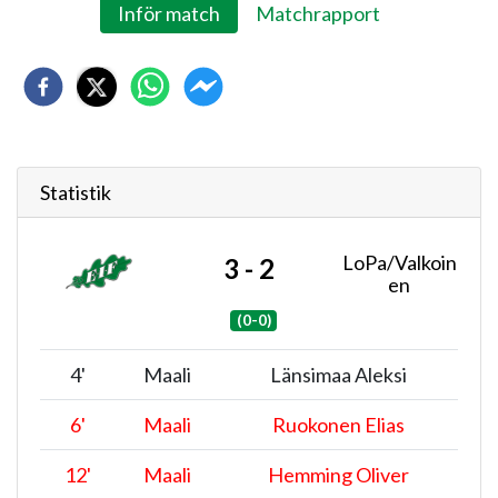
Inför match
Matchrapport
Statistik
LoPa/Valkoin
3 - 2
en
(0-0)
4
'
Maali
Länsimaa Aleksi
6
'
Maali
Ruokonen Elias
12
'
Maali
Hemming Oliver