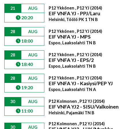
P12 Ykkönen , P12 YJ (2014)
21
AUG
EIF VNFA YJ - PPJ/Laru
20:20
Helsinki, Töölö PK 1 TN B
P12 Ykkönen , P12 YJ (2014)
28
AUG
EIF VNFA YJ - MPS
18:00
Espoo, Laaksolahti TN B
P12 Ykkönen , P12 YJ (2014)
28
AUG
EIF VNFA YJ - EPS/2
18:40
Espoo, Laaksolahti TN B
P12 Ykkönen , P12 YJ (2014)
28
AUG
EIF VNFA YJ - Kasiysi/PEP YJ
19:20
Espoo, Laaksolahti TN A
P12 Kolmonen , P12 YJ (2014)
30
AUG
EIF VNFA YJ2 - SISU/Valkoinen
11:00
Helsinki, Pajamäki TN B
P12 Kolmonen , P12 YJ (2014)
30
AUG