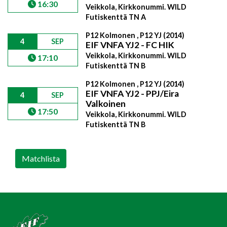
16:30
Veikkola, Kirkkonummi. WILD
Futiskenttä TN A
P12 Kolmonen , P12 YJ (2014)
4
SEP
EIF VNFA YJ2 - FC HIK
Veikkola, Kirkkonummi. WILD
17:10
Futiskenttä TN B
P12 Kolmonen , P12 YJ (2014)
EIF VNFA YJ2 - PPJ/Eira
4
SEP
Valkoinen
17:50
Veikkola, Kirkkonummi. WILD
Futiskenttä TN B
Matchlista