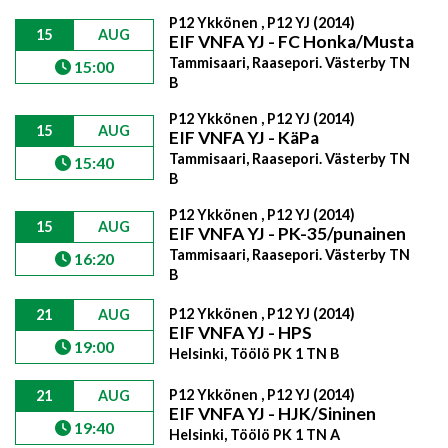
P12 Ykkönen , P12 YJ (2014)
15
AUG
EIF VNFA YJ - FC Honka/Musta
Tammisaari, Raasepori. Västerby TN
15:00
B
P12 Ykkönen , P12 YJ (2014)
15
AUG
EIF VNFA YJ - KäPa
Tammisaari, Raasepori. Västerby TN
15:40
B
P12 Ykkönen , P12 YJ (2014)
15
AUG
EIF VNFA YJ - PK-35/punainen
Tammisaari, Raasepori. Västerby TN
16:20
B
P12 Ykkönen , P12 YJ (2014)
21
AUG
EIF VNFA YJ - HPS
19:00
Helsinki, Töölö PK 1 TN B
P12 Ykkönen , P12 YJ (2014)
21
AUG
EIF VNFA YJ - HJK/Sininen
19:40
Helsinki, Töölö PK 1 TN A