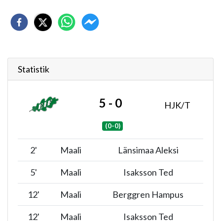
Statistik
5 - 0
HJK/T
(0-0)
2
'
Maali
Länsimaa Aleksi
5
'
Maali
Isaksson Ted
12
'
Maali
Berggren Hampus
12
'
Maali
Isaksson Ted