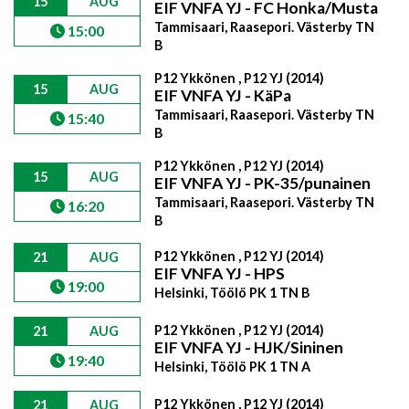
15
AUG
EIF VNFA YJ - FC Honka/Musta
Tammisaari, Raasepori. Västerby TN
15:00
B
P12 Ykkönen , P12 YJ (2014)
15
AUG
EIF VNFA YJ - KäPa
Tammisaari, Raasepori. Västerby TN
15:40
B
P12 Ykkönen , P12 YJ (2014)
15
AUG
EIF VNFA YJ - PK-35/punainen
Tammisaari, Raasepori. Västerby TN
16:20
B
P12 Ykkönen , P12 YJ (2014)
21
AUG
EIF VNFA YJ - HPS
19:00
Helsinki, Töölö PK 1 TN B
P12 Ykkönen , P12 YJ (2014)
21
AUG
EIF VNFA YJ - HJK/Sininen
19:40
Helsinki, Töölö PK 1 TN A
P12 Ykkönen , P12 YJ (2014)
21
AUG