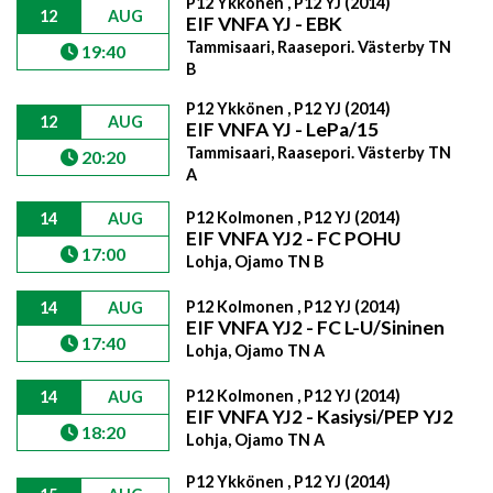
P12 Ykkönen , P12 YJ (2014)
12
AUG
EIF VNFA YJ - EBK
Tammisaari, Raasepori. Västerby TN
19:40
B
P12 Ykkönen , P12 YJ (2014)
12
AUG
EIF VNFA YJ - LePa/15
Tammisaari, Raasepori. Västerby TN
20:20
A
P12 Kolmonen , P12 YJ (2014)
14
AUG
EIF VNFA YJ2 - FC POHU
17:00
Lohja, Ojamo TN B
P12 Kolmonen , P12 YJ (2014)
14
AUG
EIF VNFA YJ2 - FC L-U/Sininen
17:40
Lohja, Ojamo TN A
P12 Kolmonen , P12 YJ (2014)
14
AUG
EIF VNFA YJ2 - Kasiysi/PEP YJ2
18:20
Lohja, Ojamo TN A
P12 Ykkönen , P12 YJ (2014)